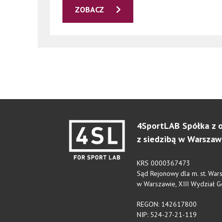
ZOBACZ
4SportLAB Spółka z o
z siedzibą w Warszaw
KRS 0000367473
Sąd Rejonowy dla m. st. Wa
w Warszawie, XIII Wydział 
REGON: 142617800
NIP: 524-27-21-119