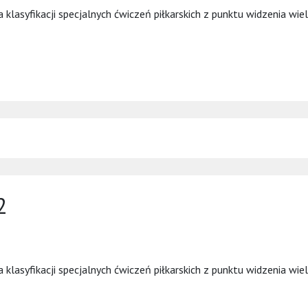
asyfikacji specjalnych ćwiczeń piłkarskich z punktu widzenia wielko
2
asyfikacji specjalnych ćwiczeń piłkarskich z punktu widzenia wielko