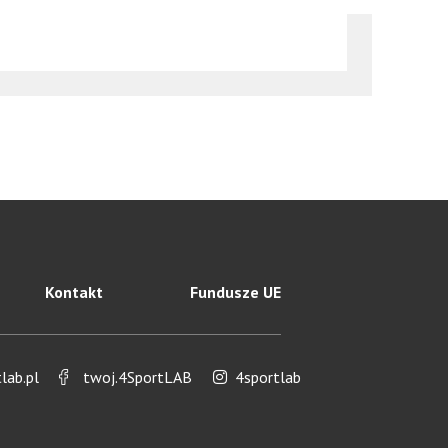
Kontakt
Fundusze UE
ab.pl
twoj.4SportLAB
4sportlab