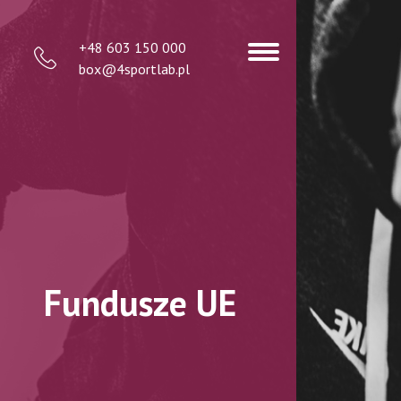
+48 603 150 000
box@4sportlab.pl
Fundusze UE