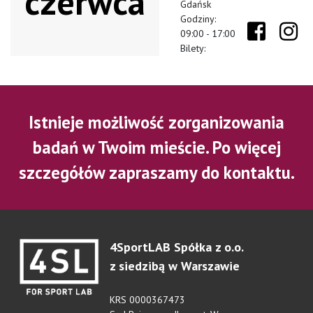
czerwca
Gdańsk
Godziny:
09:00 - 17:00
Bilety:
Istnieje możliwość zorganizowania
badań w Twoim mieście. Po więcej
szczegółów zapraszamy do kontaktu.
4SportLAB Spółka z o.o.
z siedzibą w Warszawie
KRS 0000367473