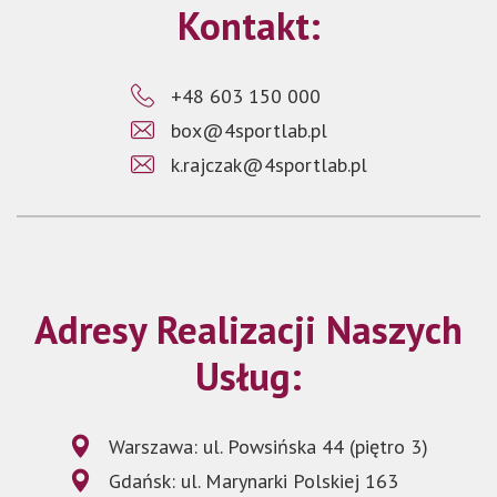
Kontakt:
+48 603 150 000
box@4sportlab.pl
k.rajczak@4sportlab.pl
Adresy Realizacji Naszych
Usług:
Warszawa: ul. Powsińska 44 (piętro 3)
Gdańsk: ul. Marynarki Polskiej 163