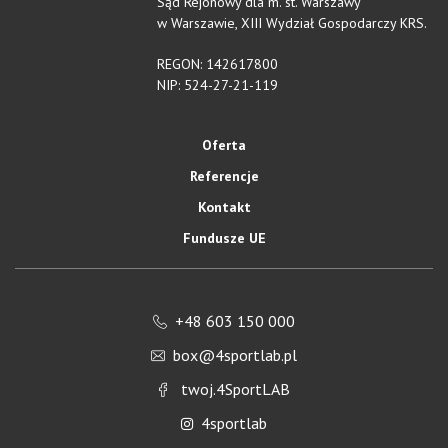
Sąd Rejonowy dla m. st. Warszawy
w Warszawie, XIII Wydział Gospodarczy KRS.
REGON: 142617800
NIP: 524-27-21-119
Oferta
Referencje
Kontakt
Fundusze UE
+48 603 150 000
box@4sportlab.pl
twoj.4SportLAB
4sportlab