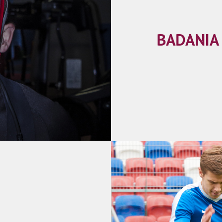
BADANIA