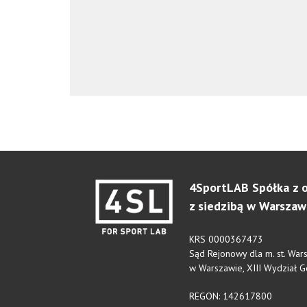
4SportLAB Spółka z o
z siedzibą w Warszaw
KRS 0000367473
Sąd Rejonowy dla m. st. Wa
w Warszawie, XIII Wydział 
REGON: 142617800