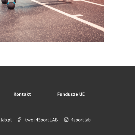
Kontakt
Fundusze UE
ab.pl
twoj.4SportLAB
4sportlab