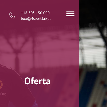
+48 603 150 000
box@4sportlab.pl
Oferta