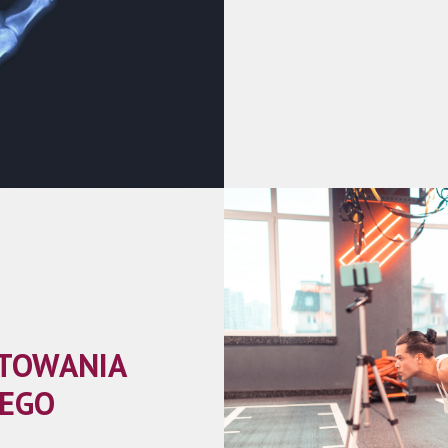
OTOWANIA
EGO