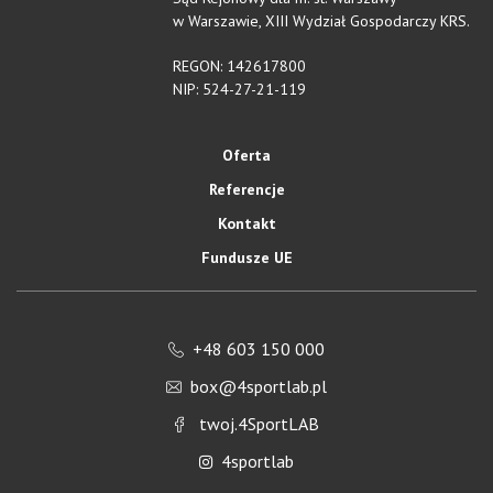
w Warszawie, XIII Wydział Gospodarczy KRS.
REGON: 142617800
NIP: 524-27-21-119
Oferta
Referencje
Kontakt
Fundusze UE
+48 603 150 000
box@4sportlab.pl
twoj.4SportLAB
4sportlab