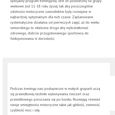
specjalny program treningowy. Jest on podzielony na grupy
wiekowe (od 11-18 roku życia), tak aby poszczególne
zdolności motoryczne zawodników były rozwijane w
najbardziej optymalnym dla nich czasie. Zaplanowane
systematyczne działania od pierwszych zajęć, aż do wieku
seniorskiego to właściwa droga aby wykształtować
zdrowego, dobrze przygotowanego sportowca do
funkcjonowania w dorosłości.
Podczas treningu nasi podopieczni w małych grupach uczą
się prawidłowej techniki wykonywania ćwiczeń oraz
prawidłowego poruszania się po boisku. Rozwijają również
swoje umiejętności motoryczne takie jak gibkość, zwinność,
szybkość moc i siłę.