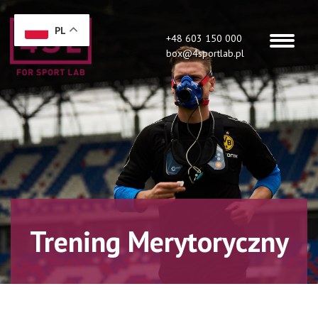
PL
+48 603 150 000
box@4sportlab.pl
Trening Merytoryczny