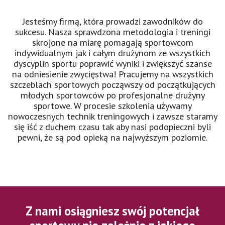
Jesteśmy firmą, która prowadzi zawodników do
sukcesu. Nasza sprawdzona metodologia i treningi
skrojone na miarę pomagają sportowcom
indywidualnym jak i całym drużynom ze wszystkich
dyscyplin sportu poprawić wyniki i zwiększyć szanse
na odniesienie zwycięstwa! Pracujemy na wszystkich
szczeblach sportowych począwszy od początkujących
młodych sportowców po profesjonalne drużyny
sportowe. W procesie szkolenia używamy
nowoczesnych technik treningowych i zawsze staramy
się iść z duchem czasu tak aby nasi podopieczni byli
pewni, że są pod opieką na najwyższym poziomie.
Z nami osiągniesz swój potencjał