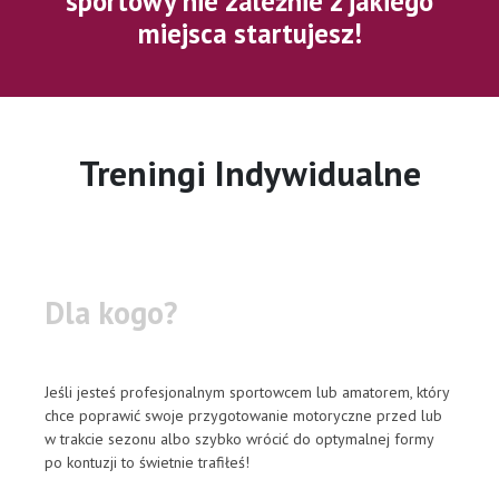
sportowy nie zależnie z jakiego
miejsca startujesz!
Treningi Indywidualne
Dla kogo?
Jeśli jesteś profesjonalnym sportowcem lub amatorem, który
chce poprawić swoje przygotowanie motoryczne przed lub
w trakcie sezonu albo szybko wrócić do optymalnej formy
po kontuzji to świetnie trafiłeś!