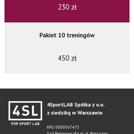
230 zł
Pakiet 10 treningów
450 zł
4SportLAB Spółka z o.o.
z siedzibą w Warszawie
KRS 0000367473
Sąd Rejonowy dla m. st. Warszawy