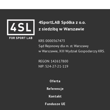
4SportLAB Spółka z o.o.
z siedzibą w Warszawie
KRS 0000367473
Sąd Rejonowy dla m. st. Warszawy
w Warszawie, XIII Wydział Gospodarczy KRS.
REGON: 142617800
NIP: 524-27-21-119
Oferta
Referencje
Kontakt
Fundusze UE