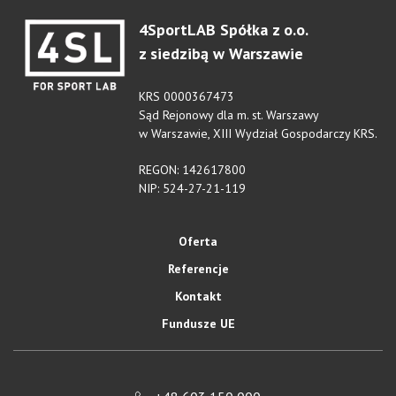
4SportLAB Spółka z o.o.
z siedzibą w Warszawie
KRS 0000367473
Sąd Rejonowy dla m. st. Warszawy
w Warszawie, XIII Wydział Gospodarczy KRS.
REGON: 142617800
NIP: 524-27-21-119
Oferta
Referencje
Kontakt
Fundusze UE