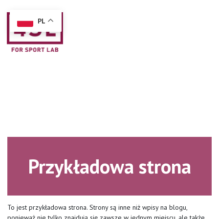
PL
+48 603 150 000
box@4sportlab.pl
Przykładowa strona
To jest przykładowa strona. Strony są inne niż wpisy na blogu,
ponieważ nie tylko znajdują się zawsze w jednym miejscu, ale także