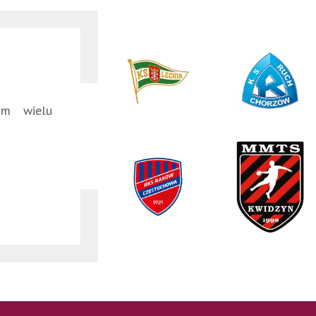
am wielu