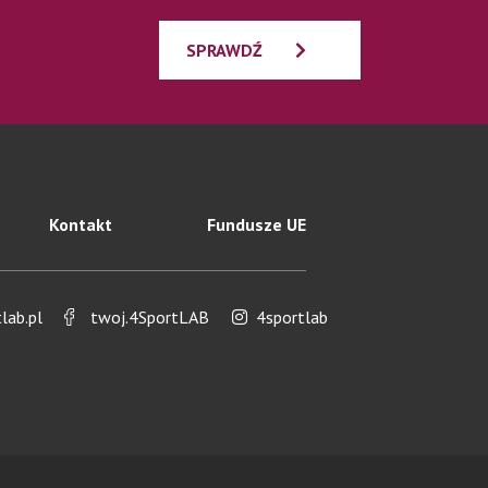
SPRAWDŹ
Kontakt
Fundusze UE
ab.pl
twoj.4SportLAB
4sportlab