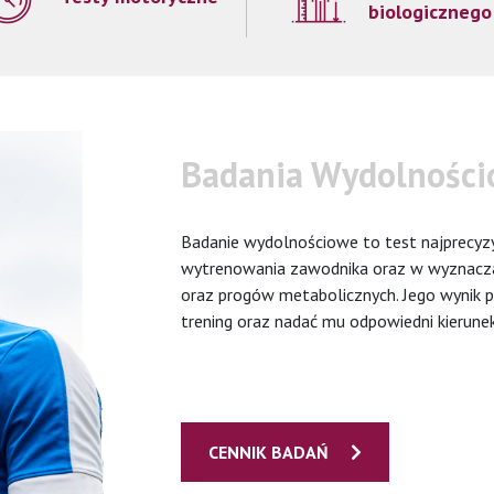
biologicznego
Badania Wydolnośc
Badanie wydolnościowe to test najprecyzy
wytrenowania zawodnika oraz w wyznaczan
oraz progów metabolicznych. Jego wynik 
trening oraz nadać mu odpowiedni kierunek
CENNIK BADAŃ