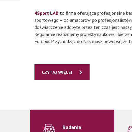
4Sport
LAB
to firma oferująca profesjonalne b
sportowego – od amatorów po profesjonalistów. 
doświadczenie zdobyte przez ten czas jest naszy
Regularnie realizujemy projekty naukowe i bierze
Europie. Przychodząc do Nas masz pewność, że tr
CZYTAJ WIĘCEJ
Badania