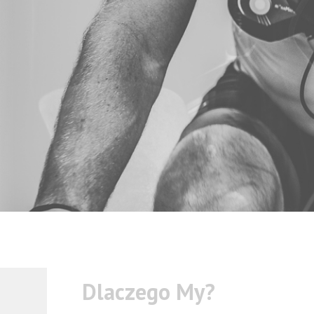
NASZA OFERTA
Dlaczego My?