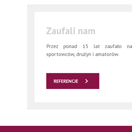
Zaufali nam
Przez ponad 15 lat zaufało n
sportowców, drużyn i amatorów.
REFERENCJE