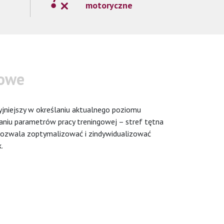
motoryczne
iowe
jniejszy w określaniu aktualnego poziomu
iu parametrów pracy treningowej – stref tętna
pozwala zoptymalizować i zindywidualizować
.