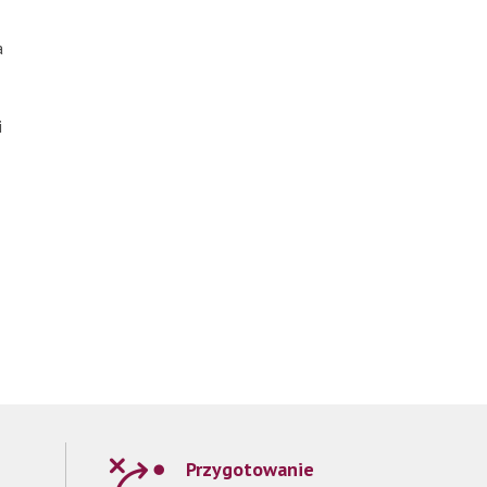
a
i
Przygotowanie