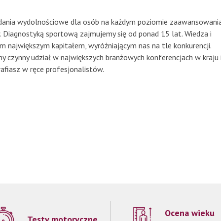
adania wydolnościowe dla osób na każdym poziomie zaawansowani
Diagnostyką sportową zajmujemy się od ponad 15 lat. Wiedza i
m największym kapitałem, wyróżniającym nas na tle konkurencji.
my czynny udział w największych branżowych konferencjach w kraju 
afiasz w ręce profesjonalistów.
Ocena wieku
Testy motoryczne