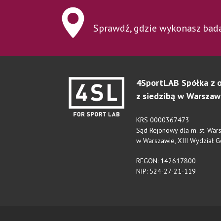
Sprawdź, gdzie wykonasz bad
4SportLAB Spółka z o
z siedzibą w Warszaw
KRS 0000367473
Sąd Rejonowy dla m. st. Wa
w Warszawie, XIII Wydział 
REGON: 142617800
NIP: 524-27-21-119